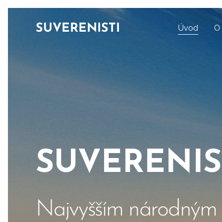
SUVERENISTI
Úvod
O
SUVERENIS
Najvyšším národným 