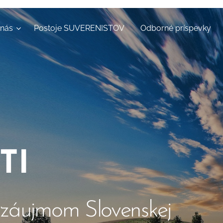
 nás
Postoje SUVERENISTOV
Odborné príspevky
TI
záujmom Slovenskej